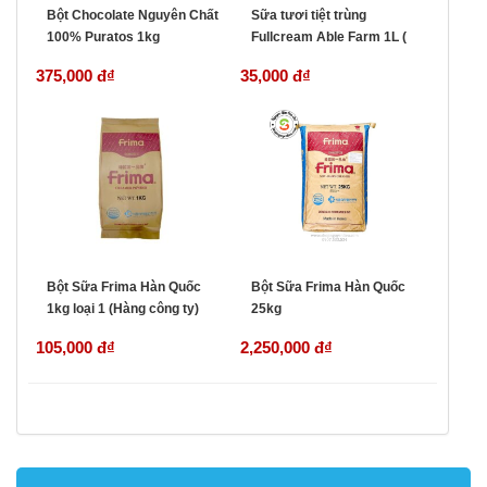
Bột Chocolate Nguyên Chất
Sữa tươi tiệt trùng
100% Puratos 1kg
Fullcream Able Farm 1L (
Malaysia)
375,000 đ
₫
35,000 đ
₫
Bột Sữa Frima Hàn Quốc
Bột Sữa Frima Hàn Quốc
1kg loại 1 (Hàng công ty)
25kg
105,000 đ
₫
2,250,000 đ
₫