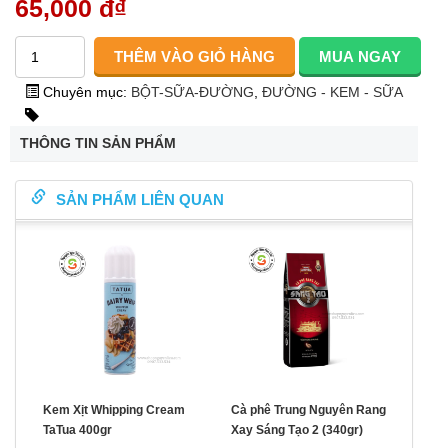
65,000 đ
₫
Chuyên mục:
BỘT-SỮA-ĐƯỜNG
,
ĐƯỜNG - KEM - SỮA
THÔNG TIN SẢN PHẨM
SẢN PHẨM LIÊN QUAN
Kem Xịt Whipping Cream
Cà phê Trung Nguyên Rang
TaTua 400gr
Xay Sáng Tạo 2 (340gr)