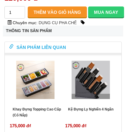
Chuyên mục:
DỤNG CỤ PHA CHẾ
THÔNG TIN SẢN PHẨM
SẢN PHẨM LIÊN QUAN
Khay Đựng Topping Cao Cấp
Kệ Đựng Ly Nghiên 4 Ngăn
(Có Nắp)
175,000 đ
₫
175,000 đ
₫