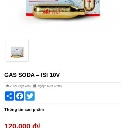
GAS SODA – ISI 10V
2.121 lượt xem
Ngày: 16/03/2019
Share
Facebook
Twitter
Thông tin sản phẩm
120,000 đ
₫