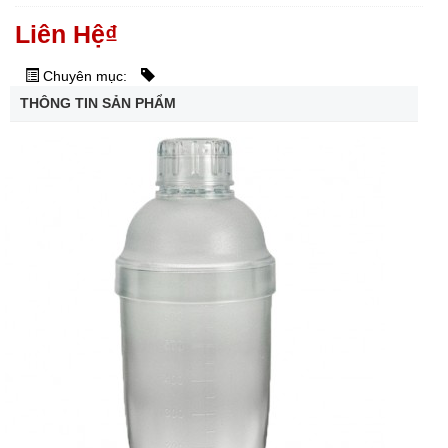
Liên Hệ
₫
Chuyên mục:
THÔNG TIN SẢN PHẨM