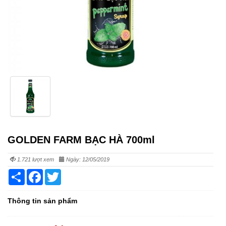
GOLDEN FARM BẠC HÀ 700ml
1.721 lượt xem
Ngày: 12/05/2019
Share
Facebook
Twitter
Thông tin sản phẩm