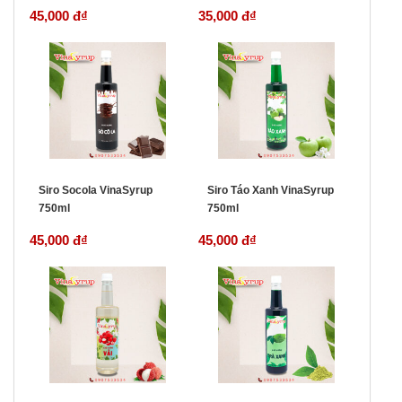
45,000 đ
₫
35,000 đ
₫
Siro Socola VinaSyrup
Siro Táo Xanh VinaSyrup
750ml
750ml
45,000 đ
₫
45,000 đ
₫