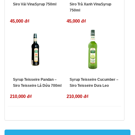
Siro Vải VinaSyrup 750ml
Siro Trà Xanh VinaSyrup
750ml
45,000 đ
₫
45,000 đ
₫
Syrup Teisseire Pandan –
Syrup Teisseire Cucumber –
Siro Teisseire Lá Dứa 700ml
Siro Teisseire Dưa Leo
700ml
210,000 đ
₫
210,000 đ
₫