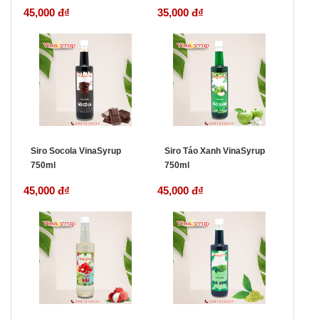
45,000 đ
₫
35,000 đ
₫
Siro Socola VinaSyrup
Siro Táo Xanh VinaSyrup
750ml
750ml
45,000 đ
₫
45,000 đ
₫