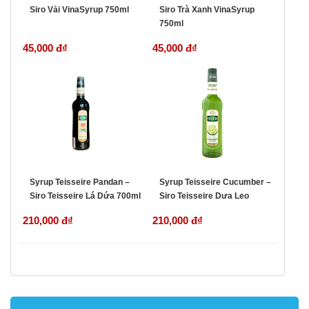
Siro Vải VinaSyrup 750ml
Siro Trà Xanh VinaSyrup
750ml
45,000 đ
₫
45,000 đ
₫
Syrup Teisseire Pandan –
Syrup Teisseire Cucumber –
Siro Teisseire Lá Dứa 700ml
Siro Teisseire Dưa Leo
700ml
210,000 đ
₫
210,000 đ
₫