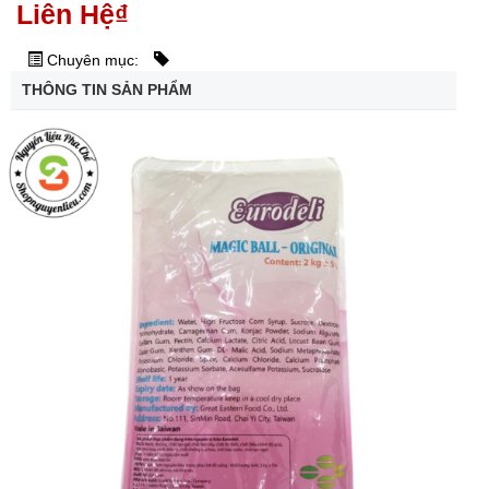
Liên Hệ
₫
Chuyên mục:
THÔNG TIN SẢN PHẨM