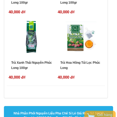
Long 100gr
Long 100gr
40,000 đ
₫
40,000 đ
₫
Trà Xanh Thái Nguyên Phúc
Trà Hoa Hồng Túi Lọc Phúc
Long 100gr
Long
40,000 đ
₫
40,000 đ
₫
Nhà Phân Phối Nguyên Liệu Pha Chế Sỉ Lẻ Giá Rẻ – S2 SHOP
Giỏ hàng