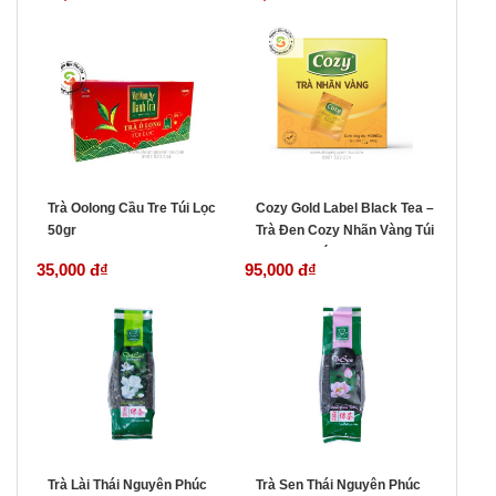
Trà Oolong Cầu Tre Túi Lọc
Cozy Gold Label Black Tea –
50gr
Trà Đen Cozy Nhãn Vàng Túi
Lọc (100 gói)
35,000 đ
₫
95,000 đ
₫
Trà Lài Thái Nguyên Phúc
Trà Sen Thái Nguyên Phúc