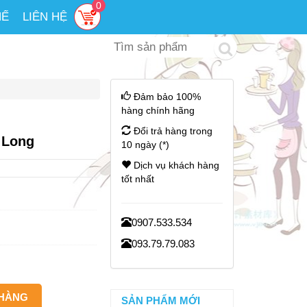
0
HẾ
LIÊN HỆ
Đảm bảo 100%
hàng chính hãng
Đổi trả hàng trong
 Long
10 ngày (*)
Dịch vụ khách hàng
tốt nhất
0907.533.534
093.79.79.083
SẢN PHẨM MỚI