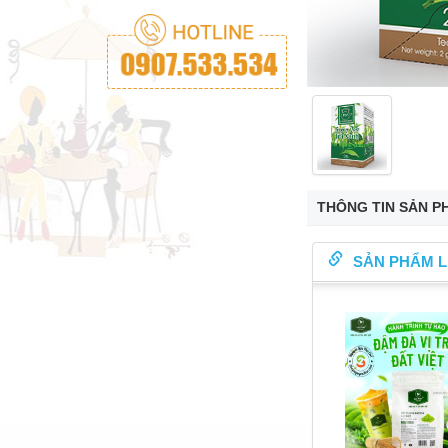
THÔNG TIN SẢN P
SẢN PHẨM L