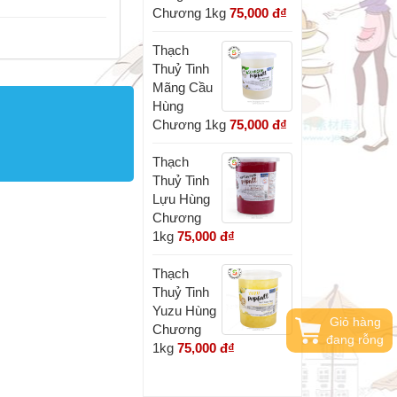
Chương 1kg
75,000 đ
₫
Thạch
Thuỷ Tinh
Mãng Cầu
Hùng
Chương 1kg
75,000 đ
₫
Thạch
Thuỷ Tinh
Lựu Hùng
Chương
1kg
75,000 đ
₫
Thạch
Thuỷ Tinh
Yuzu Hùng
Giỏ hàng
Chương
đang rỗng
1kg
75,000 đ
₫