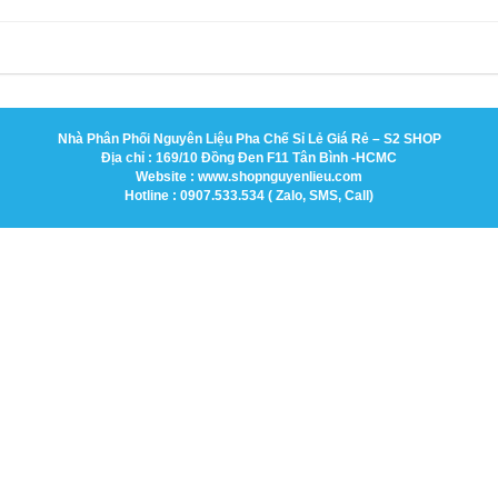
Nhà Phân Phối Nguyên Liệu Pha Chế Sỉ Lẻ Giá Rẻ – S2 SHOP
Địa chỉ : 169/10 Đồng Đen F11 Tân Bình -HCMC
Website : www.shopnguyenlieu.com
Hotline : 0907.533.534 ( Zalo, SMS, Call)