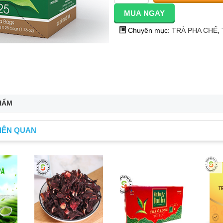
Chuyên mục:
TRÀ PHA CHẾ
,
HẨM
IÊN QUAN