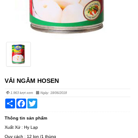
VẢI NGÂM HOSEN
1.963 lượt xem
Ngày: 18/06/2018
Share
Facebook
Twitter
Thông tin sản phẩm
Xuất Xứ : Hy Lạp
Quy cách : 12 lon /1 thùng