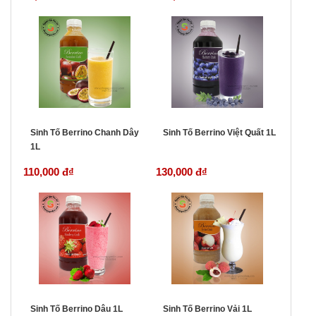
Sinh Tố Berrino Chanh Dây
Sinh Tố Berrino Việt Quất 1L
1L
110,000 đ
₫
130,000 đ
₫
Sinh Tố Berrino Dâu 1L
Sinh Tố Berrino Vải 1L