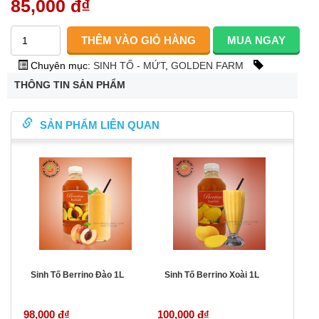
85,000 đ
₫
Chuyên mục:
SINH TỐ - MỨT
,
GOLDEN FARM
THÔNG TIN SẢN PHẨM
SẢN PHẨM LIÊN QUAN
Sinh Tố Berrino Đào 1L
Sinh Tố Berrino Xoài 1L
98,000 đ
₫
100,000 đ
₫