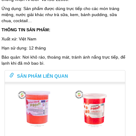
Ứng dụng: Sản phẩm được dùng trực tiếp cho các món tráng
miệng, nước giải khác như trà sữa, kem, bánh pudding, sữa
chua, cocktail…
THÔNG TIN SẢN PHẨM:
Xuất xứ: Việt Nam
Hạn sử dụng: 12 tháng
Bảo quản: Nơi khô ráo, thoáng mát, tránh ánh nắng trực tiếp, để
lạnh khi đã mở bao bì.
SẢN PHẨM LIÊN QUAN